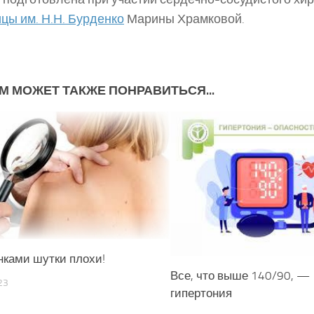
цы им. Н.Н. Бурденко
Марины Храмковой.
М МОЖЕТ ТАКЖЕ ПОНРАВИТЬСЯ...
нками шутки плохи!
Все, что выше 140/90, —
23
гипертония