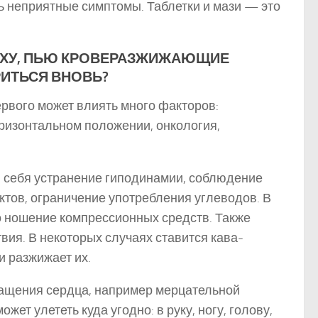
ь неприятные симптомы. Таблетки и мази — это
ПАХУ, ПЬЮ КРОВЕРАЗЖИЖАЮЩИЕ
РИТЬСЯ ВНОВЬ?
рвого может влиять много факторов:
ризонтальном положении, онкология,
 себя устранение гиподинамии, соблюдение
тов, ограничение употребления углеводов. В
о ношение компрессионных средств. Также
ия. В некоторых случаях ставится кава-
и разжижает их.
ращения сердца, например мерцательной
жет улететь куда угодно: в руку, ногу, голову,