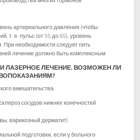
 производства многих гормонов.
овень артериального давления (чтобы
 т. е. пульс (от 55 до 65), уровень
. При необходимости следует пить
езней лечение должно быть комплексным.
ТИ ЛАЗЕРНОЕ ЛЕЧЕНИЕ. ВОЗМОЖЕН ЛИ
ИВОПОКАЗАНИЯМ?
кого вмешательства.
склероз сосудов нижних конечностей
вы, варикозный дерматит).
альной подготовки, если у больного