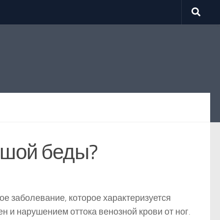
ьшой беды?
ое заболевание, которое характеризуется
н и нарушением оттока венозной крови от ног.