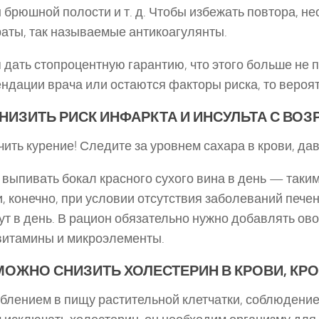
 брюшной полости и т. д. Чтобы избежать повтора,
аты, так называемые антикоагулянты.
 дать стопроцентную гарантию, что этого больше не 
ндации врача или остаются факторы риска, то вероят
СНИЗИТЬ РИСК ИНФАРКТА И ИНСУЛЬТА С ВОЗ
ить курение! Следите за уровнем сахара в крови, да
выпивать бокал красного сухого вина в день — так
и, конечно, при условии отсутствия заболеваний печ
ут в день. В рацион обязательно нужно добавлять овощ
итамины и микроэлементы.
МОЖНО СНИЗИТЬ ХОЛЕСТЕРИН В КРОВИ, КР
блением в пищу растительной клетчатки, соблюдение