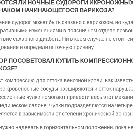
ЮТСЯ ЛИ НОЧНЫЕ СУДОРОГИ ИКРОНОЖНЫ
НАКОМ НАЧИНАЮЩЕГОСЯ ВАРИКОЗА?
ние судорог может быть связано с варикозом, но ку
ративными изменениями в поясничном отделе позвоно
твие сахарного диабета. Ни в коем случае не стоит с
ование и определите точную причину.
ОР ПОСОВЕТОВАЛ КУПИТЬ КОМПРЕССИОННО
КОЗЕ?
т компрессию для оттока венозной крови. Как известно
зе кровеносные сосуды расширяются и отток нарушае
ссионные чулки помогают привести весь этот механи
педическом салоне. Чулки подразделяются на четыре 
ляется в зависимости от степени хронической венозн
нужно надевать в горизонтальном положении, пока не 