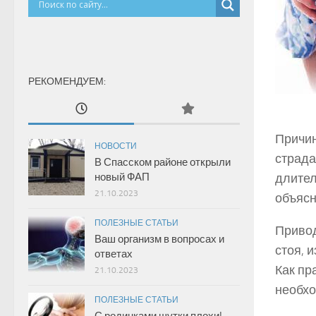
РЕКОМЕНДУЕМ:
Причин
НОВОСТИ
страда
В Спасском районе открыли
новый ФАП
длител
21.10.2023
объясн
ПОЛЕЗНЫЕ СТАТЬИ
Привод
Ваш организм в вопросах и
стоя, 
ответах
Как пр
21.10.2023
необхо
ПОЛЕЗНЫЕ СТАТЬИ
С родинками шутки плохи!