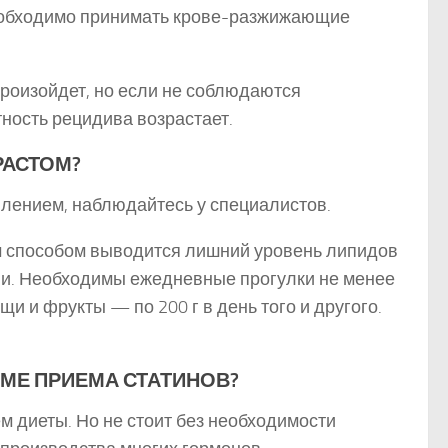
 необходимо принимать крове-разжижающие
произойдет, но если не соблюдаются
ность рецидива возрастает.
РАСТОМ?
влением, наблюдайтесь у специалистов.
им способом выводится лишний уровень липидов
ени. Необходимы ежедневные прогулки не менее
и и фрукты — по 200 г в день того и другого.
ОМЕ ПРИЕМА СТАТИНОВ?
м диеты. Но не стоит без необходимости