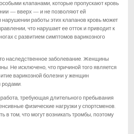
особыми клапанами, которые пропускают кровь
нии — вверх — и не позволяют ей
ри нарушении работы этих клапанов кровь может
равлении, что нарушает ее отток и приводит к
 ногах с развитием симптомов варикозного
это наследственное заболевание. Женщины
ны. Не исключено, что причиной того является
витие варикозной болезни у женщин
 родами.
, работа, требующая длительного пребывания
тенсивные физические нагрузки у спортсменов.
ть в том, что могут возникать тромбы, поэтому