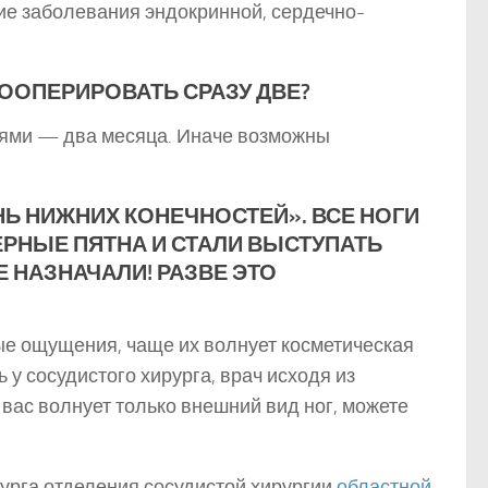
ие заболевания эндокринной, сердечно-
РООПЕРИРОВАТЬ СРАЗУ ДВЕ?
иями — два месяца. Иначе возможны
Ь НИЖНИХ КОНЕЧНОСТЕЙ». ВСЕ НОГИ
ЕРНЫЕ ПЯТНА И СТАЛИ ВЫСТУПАТЬ
Е НАЗНАЧАЛИ! РАЗВЕ ЭТО
ые ощущения, чаще их волнует косметическая
у сосудистого хирурга, врач исходя из
 вас волнует только внешний вид ног, можете
рурга отделения сосудистой хирургии
областной