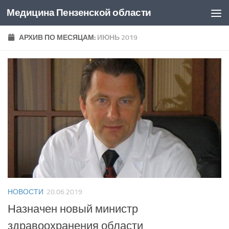
Медицина Пензенской области
Перейти к содержимому
АРХИВ ПО МЕСЯЦАМ:
ИЮНЬ 2019
НОВОСТИ
20.06.2019
Назначен новый министр
здравоохранения области