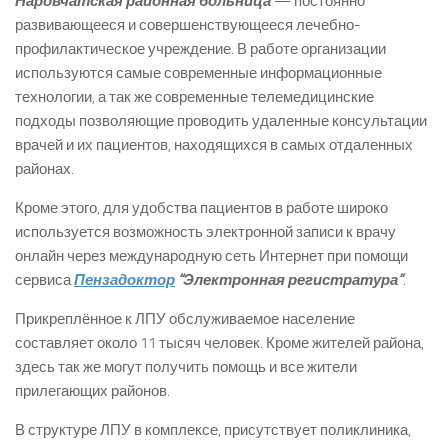
Наровчатская районная больница
— постоянно
развивающееся и совершенствующееся лечебно-
профилактическое учреждение. В работе организации
используются самые современные информационные
технологии, а так же современные телемедицинские
подходы позволяющие проводить удаленные консультации
врачей и их пациентов, находящихся в самых отдаленных
районах.
Кроме этого, для удобства пациентов в работе широко
используется возможность электронной записи к врачу
онлайн через международную сеть Интернет при помощи
сервиса
Пензадоктор
“Электронная регистратура”
.
Прикреплённое к ЛПУ обслуживаемое население
составляет около 11 тысяч человек. Кроме жителей района,
здесь так же могут получить помощь и все жители
прилегающих районов.
В структуре ЛПУ в комплексе, присутствует поликлиника,