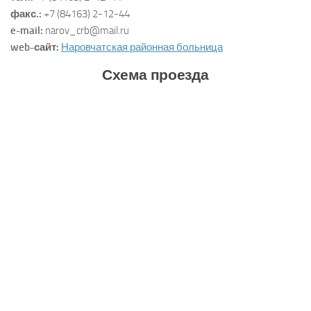
факс.:
+7 (84163) 2-12-44
e-mail:
narov_crb@mail.ru
web-сайт:
Наровчатская районная больница
Схема проезда