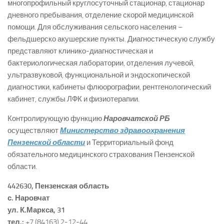
многопрофильный круглосуточный стационар, стационар
дневного пребывания, отделение скорой медицинской
помощи. Для обслуживания сельского населения –
фельдшерско акушерские пункты. Диагностическую службу
представляют клинико-диагностическая и
бактериологическая лаборатории, отделения лучевой,
ультразвуковой, функциональной и эндоскопической
диагностики, кабинеты флюорографии, рентгенологический
кабинет, службы ЛФК и физиотерапии.
Контролирующую функцию
Наровчатской РБ
осуществляют
Министерство здравоохранения
Пензенской области
и Территориальный фонд
обязательного медицинского страхования Пензенской
области.
442630, Пензенская область
с. Наровчат
ул. К.Маркса, 31
тел.:
+7 (84163) 2-12-44